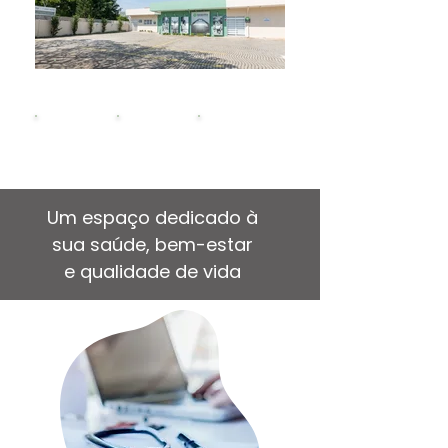
Clínica Medica
Cardiologia
Vascular
Exames
Gastroenterologia
Um espaço dedicado à
sua saúde, bem-estar
e qualidade de vida